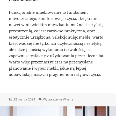
Funkcjonalne umeblowanie to fundament
nowoczesnego, komfortowego życia. Dzięki nim
nawet w niewielkim mieszkaniu można cieszyć się
przestrzenią, co jest zarówno praktyczna, oraz
estetycznie urządzona. Selekcjonując meble, warto
kierować się nie tylko ich użytecznością i estetyką,
ale także jakością wykonania i trwałością, co
zapewni satysfakcję z użytkowania przez liczne lat.
Warto więc przeznaczyć czas na przemyślane
planowanie i wybór mebli, jakie najlepiej
odpowiadają naszym pragnieniom i stylowi życia.
Data
Kategorie
22 marca 2024
Wyposażenie Wnętrz
publikacji