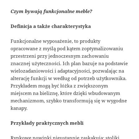
Czym bywają funkcjonalne meble?
Definicja a także charakterystyka
Funkcjonalne wyposażenie, to produkty
opracowane z myślą pod kątem zoptymalizowaniu
przestrzeni przy jednoczesnym zachowaniu
znacznej użyteczności. Ich plan bazuje na podstawie
wielozadaniowości i adaptacyjności, pozwalając na
alterację funkcji w według od potrzeb użytkownika.
Przykładem mogą być łóżka z zwiększonym
miejscem na bieliznę, które dzięki wbudowanym
mechanizmom, szybko transformują się w wygodne
kanapy.
Przykłady praktycznych mebli
Rynkowe nowinki nieustannie zaskakują: stoliki