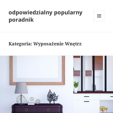
odpowiedzialny popularny
poradnik
MENU
I
WIDGETY
Kategoria:
Wyposażenie Wnętrz